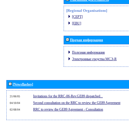
[Regional Organisations]
[CEPT]
[EBU]
Прочая информация
Полезная информация
Электронные средства МСЭ-R
[Newsflashes]
Invitations for the RRC-06-Rev.GE89 dispatched...
21/06/05
Second consultation on the RRC to review the GE89 Agreement
04/10/04
RRC to review the GE89 Agreement - Consultation
02/08/04