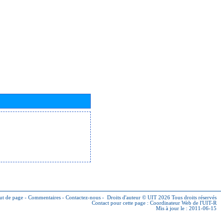
ut de page
-
Commentaires
-
Contactez-nous
-
Droits d'auteur © UIT 2026
Tous droits réservés
Contact pour cette page :
Coordinateur Web de l'UIT-R
Mis à jour le : 2011-06-15