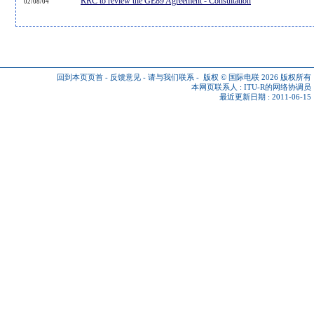
RRC to review the GE89 Agreement - Consultation
02/08/04
回到本页页首
-
反馈意见
-
请与我们联系
-
版权 © 国际电联 2026
版权所有
本网页联系人 :
ITU-R的网络协调员
最近更新日期 : 2011-06-15