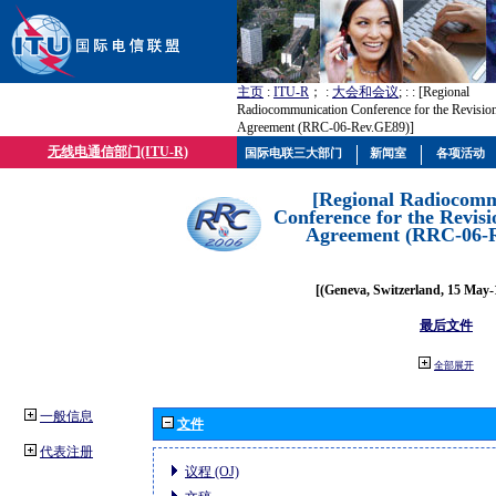
主页
:
ITU-R
； :
大会和会议
; :
: [Regional
Radiocommunication Conference for the Revisio
Agreement (RRC-06-Rev.GE89)]
无线电通信部门(ITU-R)
国际电联三大部门
新闻室
各项活动
[Regional Radiocomm
Conference for the Revisi
Agreement (RRC-06-
[(Geneva, Switzerland, 15 May-
最后文件
全部展开
一般信息
文件
代表注册
议程 (OJ)