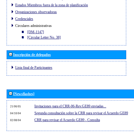
Estados Miembros fuera de la zona de planificación
Organizaciones observadoras
Credenciales
Circulares administrativas
[DM-1147]
[Circular Letter No. 38]
Inscripción de delegados
Lista final de Participantes
[Newsflashes]
Invitaciones para el CRR-06-Rev.GE89 enviadas...
21/06/05
Segunda consultación sobre la CRR para revisar el Acuerdo GE89
04/10/04
CRR para revisar el Acuerdo GE89 - Consulta
02/08/04