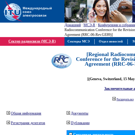
Домашний
:
МСЭ-R
:
Конференции и собрани
Radiocommunication Conference for the Revisio
Agreement (RRC-06-Rev.GE89)]
Сектор радиосвязи (МСЭ-R)
Секторы МСЭ
Отдел новостей
М
[Regional Radiocom
Conference for the Revis
Agreement (RRC-06-
[(Geneva, Switzerland, 15 May
Заключительные 
Расширить все
Общая информация
Документы
Регистрация делегатов
Публикации
Связанная деятельность