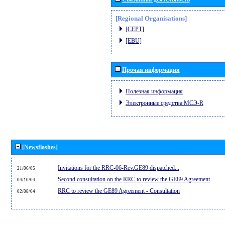
[Regional Organisations]
[CEPT]
[EBU]
Прочая информация
Полезная информация
Электронные средства МСЭ-R
[Newsflashes]
Invitations for the RRC-06-Rev.GE89 dispatched...
21/06/05
Second consultation on the RRC to review the GE89 Agreement
04/10/04
RRC to review the GE89 Agreement - Consultation
02/08/04