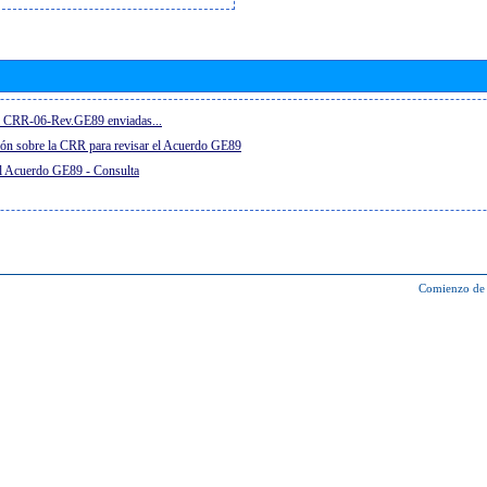
el CRR-06-Rev.GE89 enviadas...
ón sobre la CRR para revisar el Acuerdo GE89
el Acuerdo GE89 - Consulta
Comienzo de 