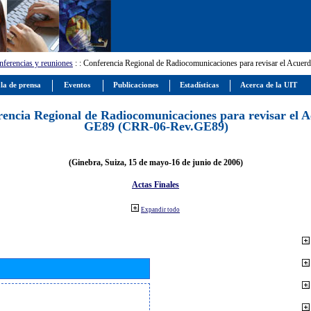
ferencias y reuniones
:
: Conferencia Regional de Radiocomunicaciones para revisar el Ac
la de prensa
Eventos
Publicaciones
Estadísticas
Acerca de la UIT
encia Regional de Radiocomunicaciones para revisar el 
GE89 (CRR-06-Rev.GE89)
(Ginebra, Suiza, 15 de mayo-16 de junio de 2006)
Actas Finales
Expandir todo