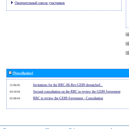
Окончательный список участников
[Newsflashes]
Invitations for the RRC-06-Rev.GE89 dispatched...
21/06/05
Second consultation on the RRC to review the GE89 Agreement
04/10/04
RRC to review the GE89 Agreement - Consultation
02/08/04