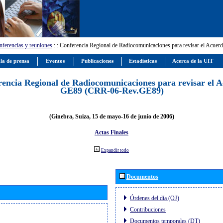
ferencias y reuniones
:
: Conferencia Regional de Radiocomunicaciones para revisar el Ac
la de prensa
Eventos
Publicaciones
Estadísticas
Acerca de la UIT
encia Regional de Radiocomunicaciones para revisar el 
GE89 (CRR-06-Rev.GE89)
(Ginebra, Suiza, 15 de mayo-16 de junio de 2006)
Actas Finales
Expandir todo
Documentos
Órdenes del día (OJ)
Contribuciones
Documentos temporales (DT)