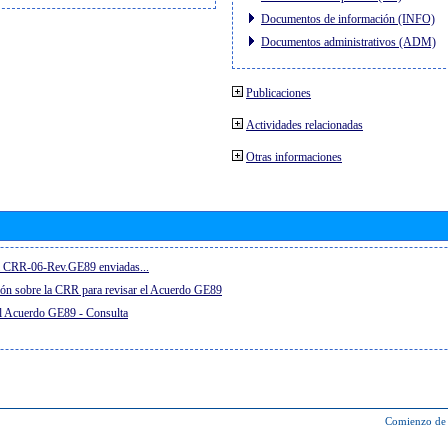
Documentos de información (INFO)
Documentos administrativos (ADM)
Publicaciones
Actividades relacionadas
Otras informaciones
el CRR-06-Rev.GE89 enviadas...
ón sobre la CRR para revisar el Acuerdo GE89
el Acuerdo GE89 - Consulta
Comienzo de 