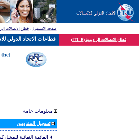
صفحة الاستقبال
:
قطاع الاتصالات الرا
قطاعات الاتحاد الدولي للا
قطاع الاتصالات الراديوية (ITU-R)
 the
معلومات عامة
تسجيل المندوبين
القائمة النهائية للمشاركي