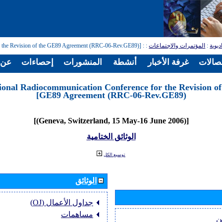
ديوية
:
المؤتمرات والاجتماعات
:
: [Regional Radiocommunication Conference for the Revision of the GE89 Agreement (RRC-06-Rev.GE89)]
تصالات
غرفة الأخبار
أنشطة
المنشورات
إحصاءات
عن ا
ional Radiocommunication Conference for the Revision of
GE89 Agreement (RRC-06-Rev.GE89)]
[(Geneva, Switzerland, 15 May-16 June 2006)]
الوثائق الختامية
توسيع الكل
الوثائق
جداول الأعمال (OJ)
مساهمات
ن