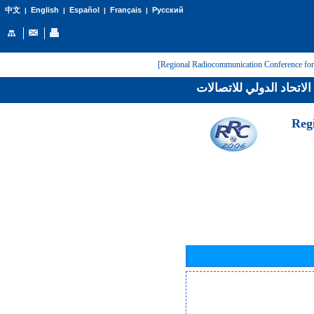
English
Español
Français
Русский
中文
|
|
|
|
لاتحاد الدولي للاتصالات
[Reg