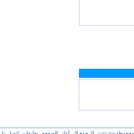
محفوظة
للرجوع إلى أعلى الصفحة
تعليقات
اتصل بنا
-
-
- © ITU 2026