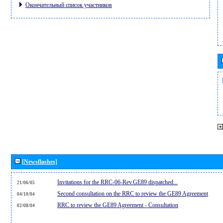
Окончательный список участников
[Newsflashes]
Invitations for the RRC-06-Rev.GE89 dispatched...
21/06/05
Second consultation on the RRC to review the GE89 Agreement
04/10/04
RRC to review the GE89 Agreement - Consultation
02/08/04