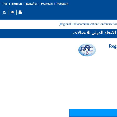
English
Español
Français
Русский
中文
|
|
|
|
لاتحاد الدولي للاتصالات
[Reg