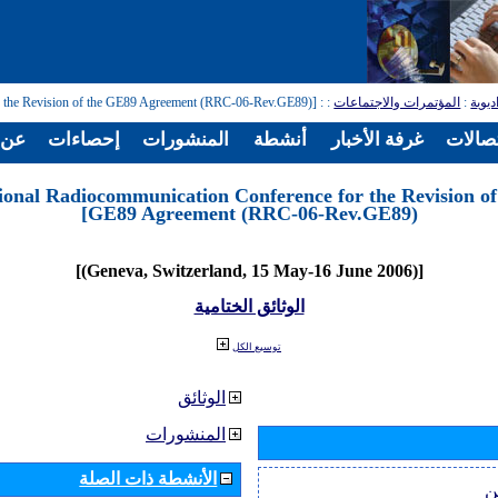
ديوية
:
المؤتمرات والاجتماعات
:
: [Regional Radiocommunication Conference for the Revision of the GE89 Agreement (RRC-06-Rev.GE89)]
تصالات
غرفة الأخبار
أنشطة
المنشورات
إحصاءات
عن ا
ional Radiocommunication Conference for the Revision of
GE89 Agreement (RRC-06-Rev.GE89)]
[(Geneva, Switzerland, 15 May-16 June 2006)]
الوثائق الختامية
توسيع الكل
الوثائق
المنشورات
الأنشطة ذات الصلة
ن