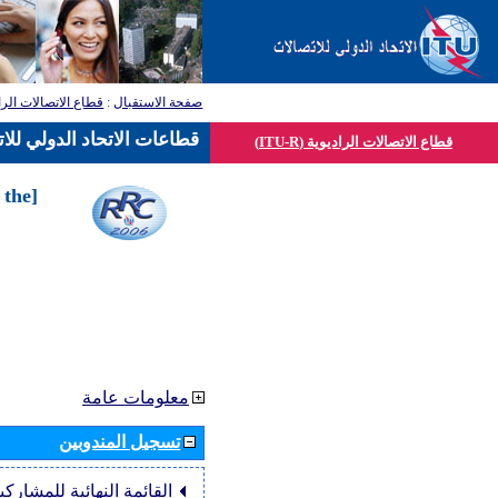
صفحة الاستقبال
:
قطاع الاتصالات الرا
قطاعات الاتحاد الدولي للا
قطاع الاتصالات الراديوية (ITU-R)
 the
معلومات عامة
تسجيل المندوبين
القائمة النهائية للمشاركي