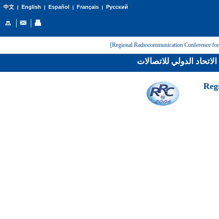
English
Español
Français
Русский
中文
|
|
|
|
لاتحاد الدولي للاتصالات
[Reg