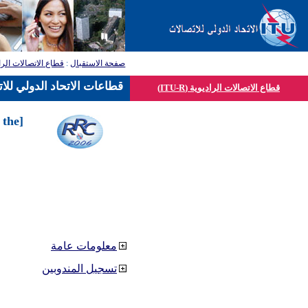
قطاع الاتصالات الرا
:
صفحة الاستقبال
قطاعات الاتحاد الدولي للا
قطاع الاتصالات الراديوية (ITU-R)
 the
معلومات عامة
تسجيل المندوبين