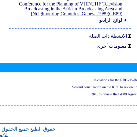
Conference for the Planning of VHF/UHF Television
Broadcasting in the African Broadcasting Area and
Neighbouring Countries, Geneva 1989(GE89)]
لوائح الراديو
الأنشطة ذات الصلة
معلومات أخرى
Invitations for the RRC-06-Re
Second consultation on the RRC to review 
RRC to review the GE89 Agreem
حقوق الطبع
جميع الحقوق 
للات