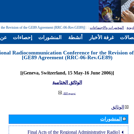
: [Regional Radiocommunication Conference for the Revision of the GE89 Agreement (RRC-06-Rev.GE89)]
:
المؤتمرات والاجتماعات
:
ديوية
تصالات
غرفة الأخبار
أنشطة
المنشورات
إحصاءات
عن ا
ional Radiocommunication Conference for the Revision of
GE89 Agreement (RRC-06-Rev.GE89)]
[(Geneva, Switzerland, 15 May-16 June 2006)]
الوثائق الختامية
توسيع الكل
الوثائق
المنشورات
[Final Acts of the Regional Administrative Radio