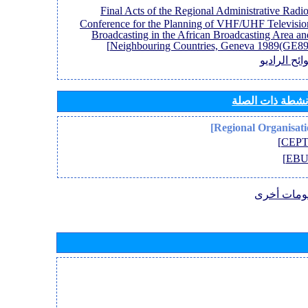
[Final Acts of the Regional Administrative Radi
Conference for the Planning of VHF/UHF Televisio
Broadcasting in the African Broadcasting Area an
Neighbouring Countries, Geneva 1989(GE89)
ائح الراديو
أنشطة ذات الصلة
ومات أخرى