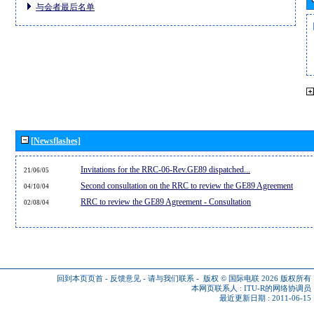
与会者最后名单
[Newsflashes]
Invitations for the RRC-06-Rev.GE89 dispatched...
21/06/05
Second consultation on the RRC to review the GE89 Agreement
04/10/04
RRC to review the GE89 Agreement - Consultation
02/08/04
回到本页页首
-
反馈意见
-
请与我们联系
-
版权 © 国际电联 2026
版权所有
本网页联系人 :
ITU-R的网络协调员
最近更新日期 : 2011-06-15