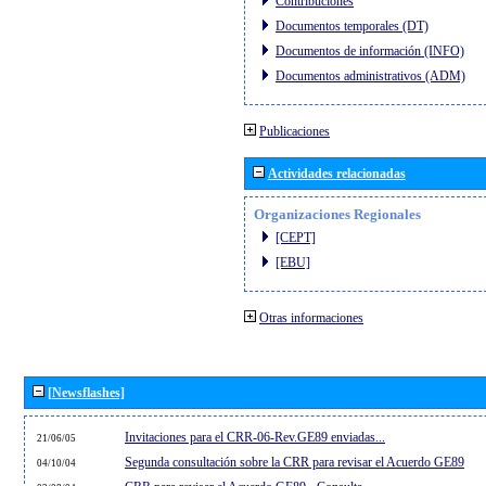
Contribuciones
Documentos temporales (DT)
Documentos de información (INFO)
Documentos administrativos (ADM)
Publicaciones
Actividades relacionadas
Organizaciones Regionales
[CEPT]
[EBU]
Otras informaciones
[Newsflashes]
Invitaciones para el CRR-06-Rev.GE89 enviadas...
21/06/05
Segunda consultación sobre la CRR para revisar el Acuerdo GE89
04/10/04