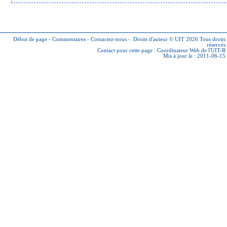
Début de page
-
Commentaires
-
Contactez-nous
-
Droits d'auteur © UIT 2026
Tous droits
réservés
Contact pour cette page :
Coordinateur Web de l'UIT-R
Mis à jour le : 2011-06-15