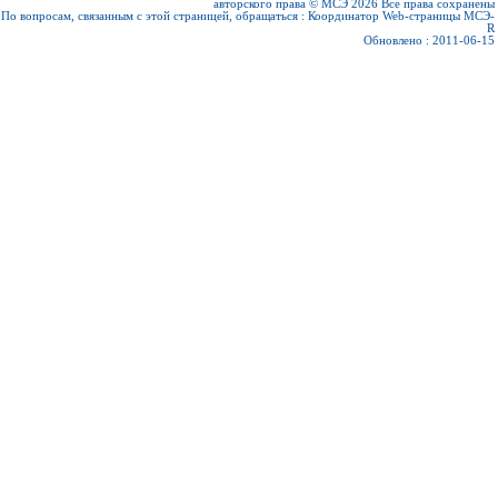
авторского права © МСЭ 2026
Все права сохранены
По вопросам, связанным с этой страницей, обращаться :
Координатор Web-страницы МСЭ-
R
Обновлено : 2011-06-15