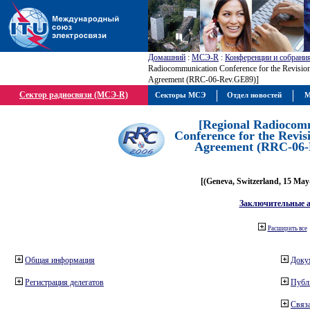
Домашний
:
МСЭ-R
:
Конференции и собрани
Radiocommunication Conference for the Revisio
Agreement (RRC-06-Rev.GE89)]
Сектор радиосвязи (МСЭ-R)
Секторы МСЭ
Отдел новостей
М
[Regional Radiocom
Conference for the Revis
Agreement (RRC-06-
[(Geneva, Switzerland, 15 May
Заключительные 
Расширить все
Общая информация
Доку
Регистрация делегатов
Публ
Связа