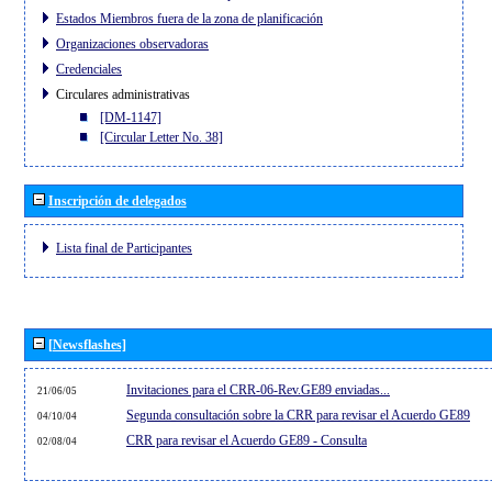
Estados Miembros fuera de la zona de planificación
Organizaciones observadoras
Credenciales
Circulares administrativas
[DM-1147]
[Circular Letter No. 38]
Inscripción de delegados
Lista final de Participantes
[Newsflashes]
Invitaciones para el CRR-06-Rev.GE89 enviadas...
21/06/05
Segunda consultación sobre la CRR para revisar el Acuerdo GE89
04/10/04
CRR para revisar el Acuerdo GE89 - Consulta
02/08/04