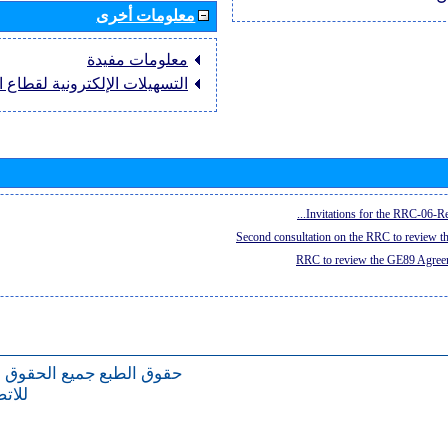
معلومات أخرى
معلومات مفيدة
التسهيلات الإلكترونية لقطاع ال
Invitations for the RRC-06-Re
Second consultation on the RRC to review 
RRC to review the GE89 Agreem
حقوق الطبع
جميع الحقوق 
للات