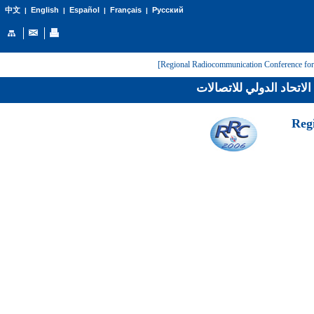
English
Español
Français
Русский
中文
|
|
|
|
لاتحاد الدولي للاتصالات
[Reg