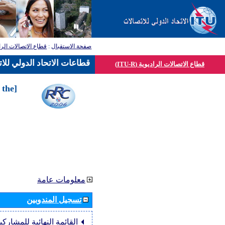
صفحة الاستقبال
:
قطاع الاتصالات الرا
قطاعات الاتحاد الدولي للا
قطاع الاتصالات الراديوية (ITU-R)
 the
معلومات عامة
تسجيل المندوبين
القائمة النهائية للمشاركي