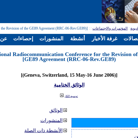
ديوية
:
المؤتمرات والاجتماعات
:
: [Regional Radiocommunication Conference for the Revision of the GE89 Agreement (RRC-06-Rev.GE89)]
تصالات
غرفة الأخبار
أنشطة
المنشورات
إحصاءات
عن ا
ional Radiocommunication Conference for the Revision of
GE89 Agreement (RRC-06-Rev.GE89)]
[(Geneva, Switzerland, 15 May-16 June 2006)]
الوثائق الختامية
توسيع الكل
الوثائق
المنشورات
الأنشطة ذات الصلة
ن