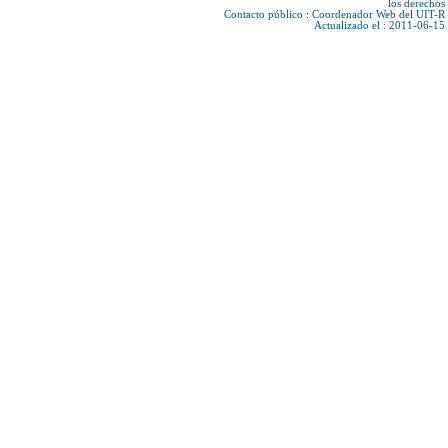
los derechos
Contacto público :
Coordenador Web del UIT-R
Actualizado el : 2011-06-15