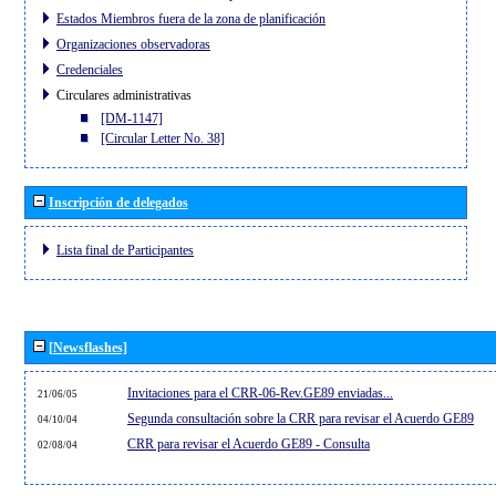
Estados Miembros fuera de la zona de planificación
Organizaciones observadoras
Credenciales
Circulares administrativas
[DM-1147]
[Circular Letter No. 38]
Inscripción de delegados
Lista final de Participantes
[Newsflashes]
Invitaciones para el CRR-06-Rev.GE89 enviadas...
21/06/05
Segunda consultación sobre la CRR para revisar el Acuerdo GE89
04/10/04
CRR para revisar el Acuerdo GE89 - Consulta
02/08/04