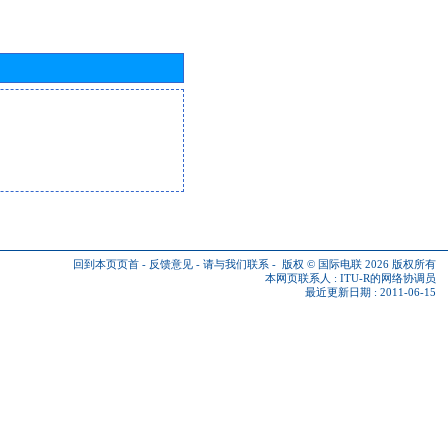
回到本页页首
-
反馈意见
-
请与我们联系
-
版权 © 国际电联 2026
版权所有
本网页联系人 :
ITU-R的网络协调员
最近更新日期 : 2011-06-15