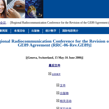
会议
; :
: [Regional Radiocommunication Conference for the Revision of the GE89 Agreemen
新闻室
各项活动
出版物
统计数字
国际电联简介
gional Radiocommunication Conference for the Revision o
GE89 Agreement (RRC-06-Rev.GE89)]
[(Geneva, Switzerland, 15 May-16 June 2006)]
最后文件
全部展开
文件
出版物
相关活动
其它信息