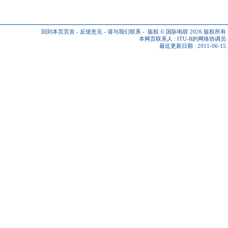
回到本页页首
-
反馈意见
-
请与我们联系
-
版权 © 国际电联 2026
版权所有
本网页联系人 :
ITU-R的网络协调员
最近更新日期 : 2011-06-15