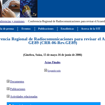
ferencias y reuniones
:
: Conferencia Regional de Radiocomunicaciones para revisar el Ac
la de prensa
Eventos
Publicaciones
Estadísticas
Acerca de la UIT
encia Regional de Radiocomunicaciones para revisar el 
GE89 (CRR-06-Rev.GE89)
(Ginebra, Suiza, 15 de mayo-16 de junio de 2006)
Actas Finales
Expandir todo
Documentos
Publicaciones
Actividades relacionadas