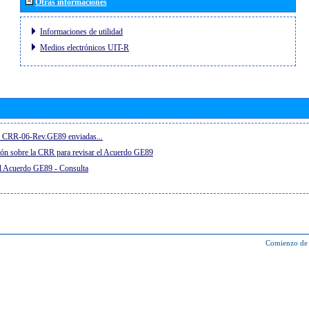
Otras informaciones
Informaciones de utilidad
Medios electrónicos UIT-R
el CRR-06-Rev.GE89 enviadas...
ón sobre la CRR para revisar el Acuerdo GE89
el Acuerdo GE89 - Consulta
Comienzo de 