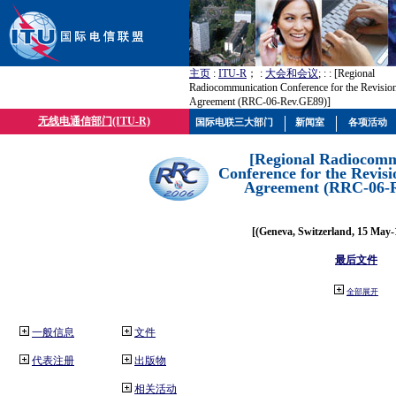
主页
:
ITU-R
； :
大会和会议
; :
: [Regional
Radiocommunication Conference for the Revisio
Agreement (RRC-06-Rev.GE89)]
无线电通信部门(ITU-R)
国际电联三大部门
新闻室
各项活动
[Regional Radiocomm
Conference for the Revisi
Agreement (RRC-06-
[(Geneva, Switzerland, 15 May-
最后文件
全部展开
一般信息
文件
代表注册
出版物
相关活动