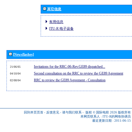
其它信息
有用信息
ITU-R 电子设备
[Newsflashes]
Invitations for the RRC-06-Rev.GE89 dispatched...
21/06/05
Second consultation on the RRC to review the GE89 Agreement
04/10/04
RRC to review the GE89 Agreement - Consultation
02/08/04
回到本页页首
-
反馈意见
-
请与我们联系
-
版权 © 国际电联 2026
版权所有
本网页联系人 :
ITU-R的网络协调员
最近更新日期 : 2011-06-15