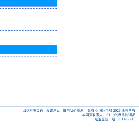
回到本页页首
-
反馈意见
-
请与我们联系
-
版权 © 国际电联 2026
版权所有
本网页联系人 :
ITU-R的网络协调员
最近更新日期 : 2011-06-15