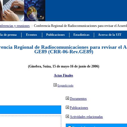
ferencias y reuniones
:
: Conferencia Regional de Radiocomunicaciones para revisar el Ac
la de prensa
Eventos
Publicaciones
Estadísticas
Acerca de la UIT
encia Regional de Radiocomunicaciones para revisar el 
GE89 (CRR-06-Rev.GE89)
(Ginebra, Suiza, 15 de mayo-16 de junio de 2006)
Actas Finales
Expandir todo
Documentos
Publicaciones
Actividades relacionadas