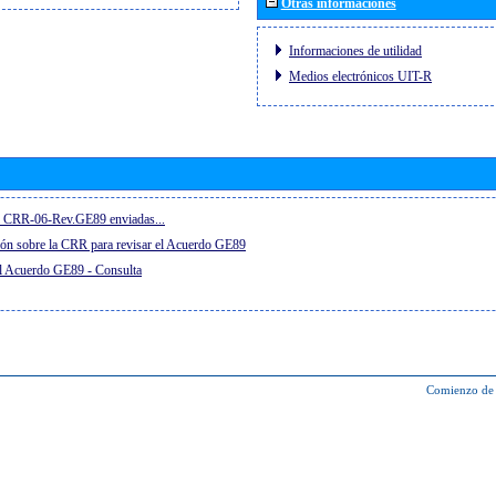
Otras informaciones
Informaciones de utilidad
Medios electrónicos UIT-R
el CRR-06-Rev.GE89 enviadas...
ón sobre la CRR para revisar el Acuerdo GE89
el Acuerdo GE89 - Consulta
Comienzo de 