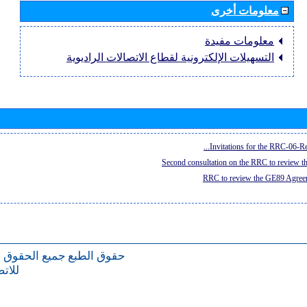
معلومات أخرى
معلومات مفيدة
التسهيلات الإلكترونية لقطاع الاتصالات الراديوية
Invitations for the RRC-06-Re
Second consultation on the RRC to review 
RRC to review the GE89 Agreem
حقوق الطبع
جميع الحقوق 
للات