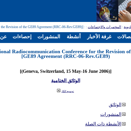
ديوية
:
المؤتمرات والاجتماعات
:
: [Regional Radiocommunication Conference for the Revision of the GE89 Agreement (RRC-06-Rev.GE89)]
تصالات
غرفة الأخبار
أنشطة
المنشورات
إحصاءات
عن ا
ional Radiocommunication Conference for the Revision of
GE89 Agreement (RRC-06-Rev.GE89)]
[(Geneva, Switzerland, 15 May-16 June 2006)]
الوثائق الختامية
توسيع الكل
الوثائق
المنشورات
الأنشطة ذات الصلة