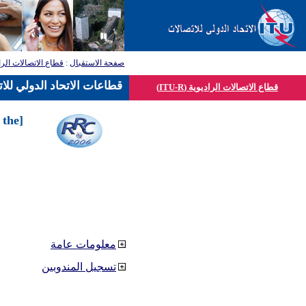
صفحة الاستقبال
:
قطاع الاتصالات الرا
قطاعات الاتحاد الدولي للا
قطاع الاتصالات الراديوية (ITU-R)
 the
معلومات عامة
تسجيل المندوبين