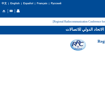
English
Español
Français
Русский
中文
|
|
|
|
لاتحاد الدولي للاتصالات
[Reg