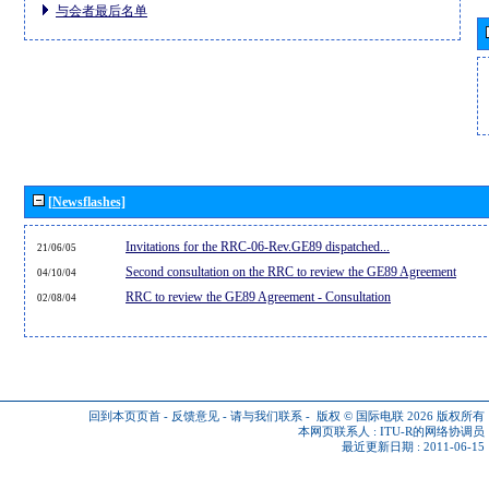
与会者最后名单
[Newsflashes]
Invitations for the RRC-06-Rev.GE89 dispatched...
21/06/05
Second consultation on the RRC to review the GE89 Agreement
04/10/04
RRC to review the GE89 Agreement - Consultation
02/08/04
回到本页页首
-
反馈意见
-
请与我们联系
-
版权 © 国际电联 2026
版权所有
本网页联系人 :
ITU-R的网络协调员
最近更新日期 : 2011-06-15