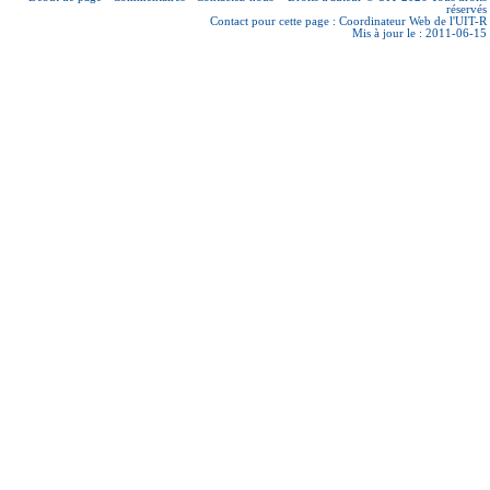
réservés
Contact pour cette page :
Coordinateur Web de l'UIT-R
Mis à jour le : 2011-06-15