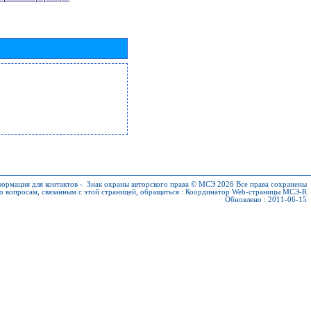
ормация для контактов
-
Знак охраны авторского права © МСЭ 2026
Все права сохранены
о вопросам, связанным с этой страницей, обращаться :
Координатор Web-страницы МСЭ-R
Обновлено : 2011-06-15