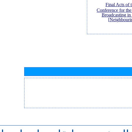
[Final Acts of
Conference for th
Broadcasting in
Neighbouri