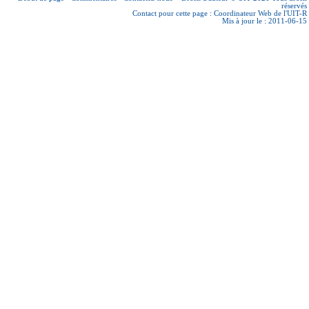
réservés
Contact pour cette page :
Coordinateur Web de l'UIT-R
Mis à jour le : 2011-06-15