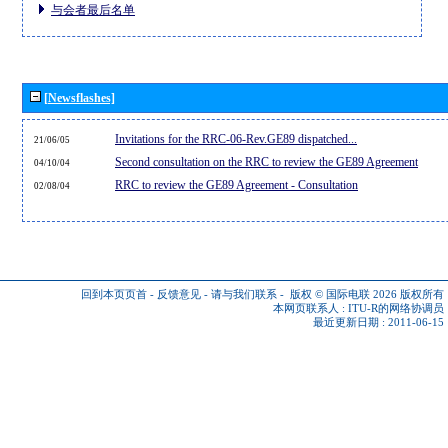
与会者最后名单
[Newsflashes]
Invitations for the RRC-06-Rev.GE89 dispatched...
21/06/05
Second consultation on the RRC to review the GE89 Agreement
04/10/04
RRC to review the GE89 Agreement - Consultation
02/08/04
回到本页页首
-
反馈意见
-
请与我们联系
-
版权 © 国际电联 2026
版权所有
本网页联系人 :
ITU-R的网络协调员
最近更新日期 : 2011-06-15