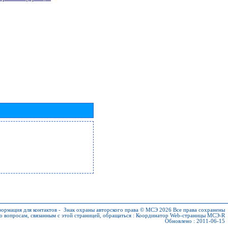
ормация для контактов
-
Знак охраны авторского права © МСЭ 2026
Все права сохранены
о вопросам, связанным с этой страницей, обращаться :
Координатор Web-страницы МСЭ-R
Обновлено : 2011-06-15