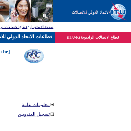
صفحة الاستقبال
:
قطاع الاتصالات الرا
قطاعات الاتحاد الدولي للا
قطاع الاتصالات الراديوية (ITU-R)
 the
معلومات عامة
تسجيل المندوبين