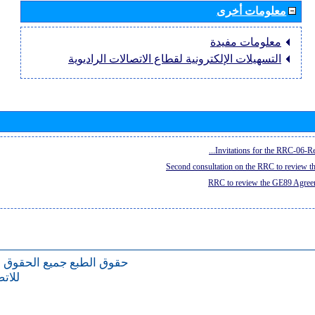
معلومات أخرى
معلومات مفيدة
التسهيلات الإلكترونية لقطاع الاتصالات الراديوية
Invitations for the RRC-06-Re
Second consultation on the RRC to review 
RRC to review the GE89 Agreem
حقوق الطبع
جميع الحقوق 
للات