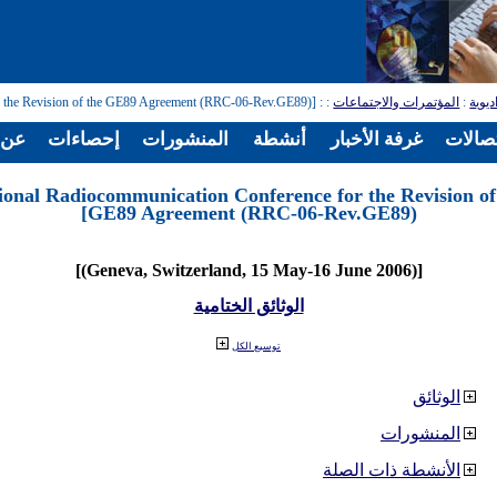
ديوية
:
المؤتمرات والاجتماعات
:
: [Regional Radiocommunication Conference for the Revision of the GE89 Agreement (RRC-06-Rev.GE89)]
تصالات
غرفة الأخبار
أنشطة
المنشورات
إحصاءات
عن ا
ional Radiocommunication Conference for the Revision of
GE89 Agreement (RRC-06-Rev.GE89)]
[(Geneva, Switzerland, 15 May-16 June 2006)]
الوثائق الختامية
توسيع الكل
الوثائق
المنشورات
الأنشطة ذات الصلة