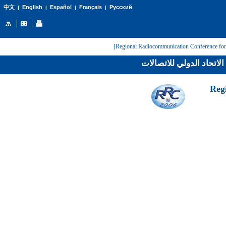
English
Español
Français
Русский
中文
|
|
|
|
لاتحاد الدولي للاتصالات
[Reg