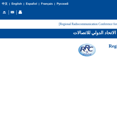
English
Español
Français
Русский
中文
|
|
|
|
لاتحاد الدولي للاتصالات
[Reg