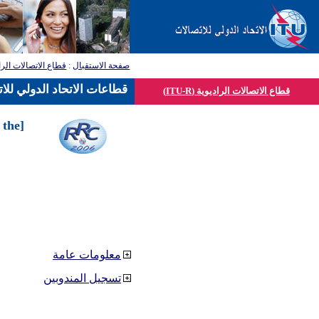
صفحة الاستقبال
:
قطاع الاتصالات الرا
قطاعات الاتحاد الدولي للا
قطاع الاتصالات الراديوية (ITU-R)
 the
معلومات عامة
تسجيل المندوبين