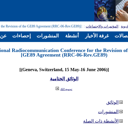
ديوية
:
المؤتمرات والاجتماعات
:
: [Regional Radiocommunication Conference for the Revision of the GE89 Agreement (RRC-06-Rev.GE89)]
تصالات
غرفة الأخبار
أنشطة
المنشورات
إحصاءات
عن ا
ional Radiocommunication Conference for the Revision of
GE89 Agreement (RRC-06-Rev.GE89)]
[(Geneva, Switzerland, 15 May-16 June 2006)]
الوثائق الختامية
توسيع الكل
الوثائق
المنشورات
الأنشطة ذات الصلة