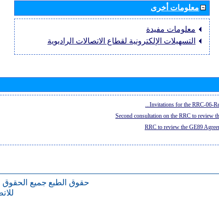
معلومات أخرى
معلومات مفيدة
التسهيلات الإلكترونية لقطاع الاتصالات الراديوية
Invitations for the RRC-06-Re
Second consultation on the RRC to review 
RRC to review the GE89 Agreem
حقوق الطبع
جميع الحقوق 
للات