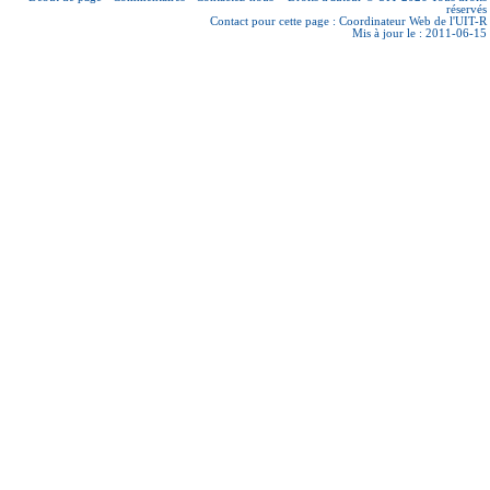
réservés
Contact pour cette page :
Coordinateur Web de l'UIT-R
Mis à jour le : 2011-06-15