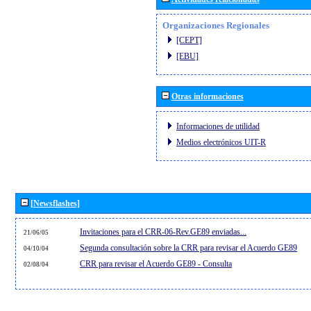
Organizaciones Regionales
[CEPT]
[EBU]
Otras informaciones
Informaciones de utilidad
Medios electrónicos UIT-R
[Newsflashes]
Invitaciones para el CRR-06-Rev.GE89 enviadas...
21/06/05
Segunda consultación sobre la CRR para revisar el Acuerdo GE89
04/10/04
CRR para revisar el Acuerdo GE89 - Consulta
02/08/04