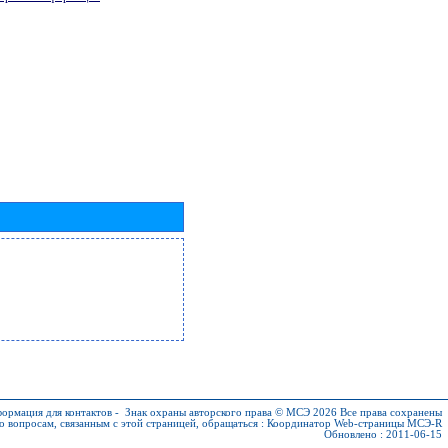
ормация для контактов
-
Знак охраны авторского права © МСЭ 2026
Все права сохранены
о вопросам, связанным с этой страницей, обращаться :
Координатор Web-страницы МСЭ-R
Обновлено : 2011-06-15