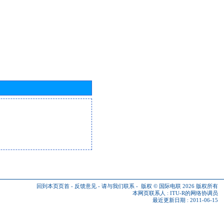
回到本页页首
-
反馈意见
-
请与我们联系
-
版权 © 国际电联 2026
版权所有
本网页联系人 :
ITU-R的网络协调员
最近更新日期 : 2011-06-15