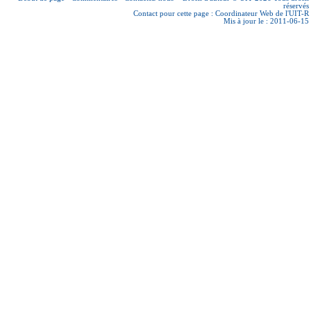
réservés
Contact pour cette page :
Coordinateur Web de l'UIT-R
Mis à jour le : 2011-06-15