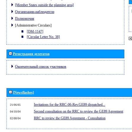
[Member States outside the planning area]
Организации-наблюдатели
Полномочия
[Administrative Circulars]
[DM-1147]
[Circular Letter No. 38]
Регистрация делегатов
Окончательный список участников
[Newsflashes]
Invitations for the RRC-06-Rev.GE89 dispatched...
21/06/05
Second consultation on the RRC to review the GE89 Agreement
04/10/04
RRC to review the GE89 Agreement - Consultation
02/08/04