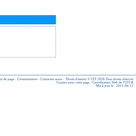
ut de page
-
Commentaires
-
Contactez-nous
-
Droits d'auteur © UIT 2026
Tous droits réservés
Contact pour cette page :
Coordinateur Web de l'UIT-R
Mis à jour le : 2011-06-15