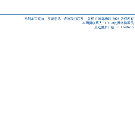
回到本页页首
-
反馈意见
-
请与我们联系
-
版权 © 国际电联 2026
版权所有
本网页联系人 :
ITU-R的网络协调员
最近更新日期 : 2011-06-15