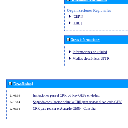
Organizaciones Regionales
[CEPT]
[EBU]
Otras informaciones
Informaciones de utilidad
Medios electrónicos UIT-R
[Newsflashes]
Invitaciones para el CRR-06-Rev.GE89 enviadas...
21/06/05
Segunda consultación sobre la CRR para revisar el Acuerdo GE89
04/10/04
CRR para revisar el Acuerdo GE89 - Consulta
02/08/04