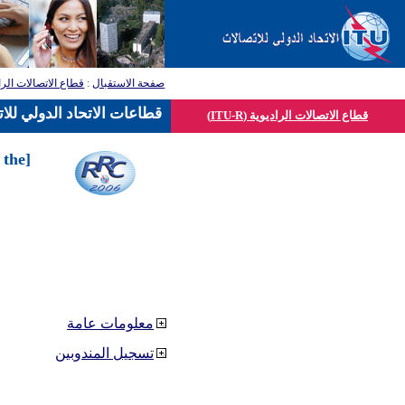
صفحة الاستقبال
:
قطاع الاتصالات الرا
قطاعات الاتحاد الدولي للا
قطاع الاتصالات الراديوية (ITU-R)
 the
معلومات عامة
تسجيل المندوبين