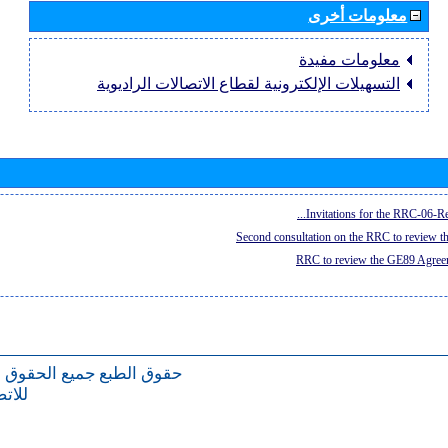
معلومات أخرى
معلومات مفيدة
التسهيلات الإلكترونية لقطاع الاتصالات الراديوية
Invitations for the RRC-06-Re
Second consultation on the RRC to review 
RRC to review the GE89 Agreem
حقوق الطبع
جميع الحقوق 
للات