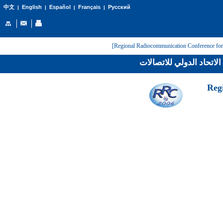
English
Español
Français
Русский
中文
|
|
|
|
لاتحاد الدولي للاتصالات
[Reg