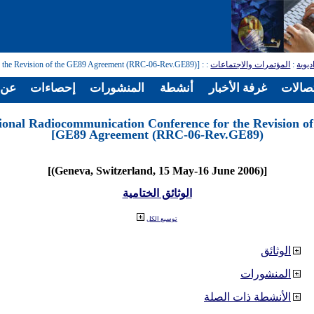
ديوية
:
المؤتمرات والاجتماعات
:
: [Regional Radiocommunication Conference for the Revision of the GE89 Agreement (RRC-06-Rev.GE89)]
تصالات
غرفة الأخبار
أنشطة
المنشورات
إحصاءات
عن ا
ional Radiocommunication Conference for the Revision of
GE89 Agreement (RRC-06-Rev.GE89)]
[(Geneva, Switzerland, 15 May-16 June 2006)]
الوثائق الختامية
توسيع الكل
الوثائق
المنشورات
الأنشطة ذات الصلة