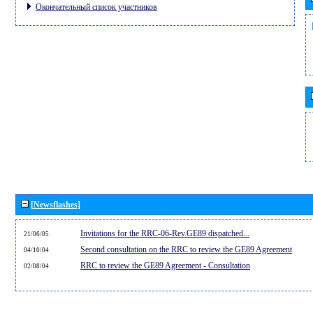
Окончательный список участников
[Newsflashes]
Invitations for the RRC-06-Rev.GE89 dispatched...
21/06/05
Second consultation on the RRC to review the GE89 Agreement
04/10/04
RRC to review the GE89 Agreement - Consultation
02/08/04