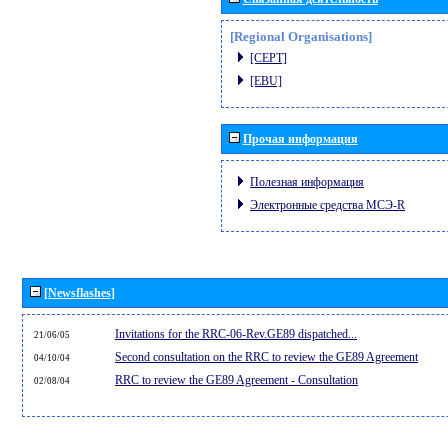
[Regional Organisations]
[CEPT]
[EBU]
Прочая информация
Полезная информация
Электронные средства МСЭ-R
[Newsflashes]
Invitations for the RRC-06-Rev.GE89 dispatched...
21/06/05
Second consultation on the RRC to review the GE89 Agreement
04/10/04
RRC to review the GE89 Agreement - Consultation
02/08/04